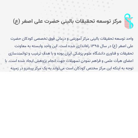
مرکز توسعه تحقیقات بالینی حضرت علی اصغر (ع)
واحد توسعه تحقیقات بالینی مرکز آموزشی و درمانی فوق تخصصی کودکان حضرت
علی اصغر (ع) در سال ۱۳۹۵ را­ه‌­اندازی شده است. این واحد وابسته به معاونت
تحقیقات و فناوری دانشگاه علوم پزشکی ایران بوده و با هدف ترغیب و توانمندسازی
اعضای هیأت علمی و فراهم نمودن تسهیلات جهت انجام پژوهش ایجاد شده است. با
توجه به اینکه این مرکز مختص کودکان است می­‌تواند به یک مرکز پیشرو در زمینه
تشخیص، پیشگیری و درمان بیماری­‌های کودکان تبدیل شود...
[بیشتر]
پیوند های مفید
ورود به صفحه معاونت تحقیقات و
کارگروه وزارتی اخلاق در پژوهش
فناوری دانشگاه
ورود به سایت معاونت تحقیقات و
نظام نوین اطلاعات پژوهش های