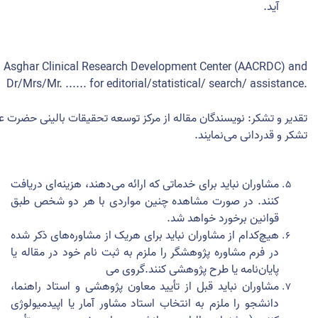
آید.
i Asghar Clinical Research Development Center (AACRDC) and
Dr/Mrs/Mr. ...... for editorial/statistical/ search/ assistance.
تقدیر و تشکر: نویسندگان مقاله از مرکز توسعه تحقیقات بالینی حضرت عل
تشکر و قدردانی می­‌نمایند.
مشاوران نباید برای خدماتی که ارائه می­‌دهند، هزینه‌­ای دریافت
کنند. در صورت مشاهده چنین مواردی با هر دو شخص طبق
قوانین برخورد خواهد شد.
هیچ‌کدام از مشاوران نباید برای هریک از مشاوره­‌های ذکر شده
در فرم مشاوره پژوهشگر را ملزم به ثبت نام خود در مقاله یا
پایان‌­نامه یا طرح پژوهشی کنند.گروی می
مشاوران نباید قبل از تأیید معاون پژوهشی و استاد راهنما،
دانشجو را ملزم به انتخاب استاد مشاور آمار یا اپیدمیولوژی