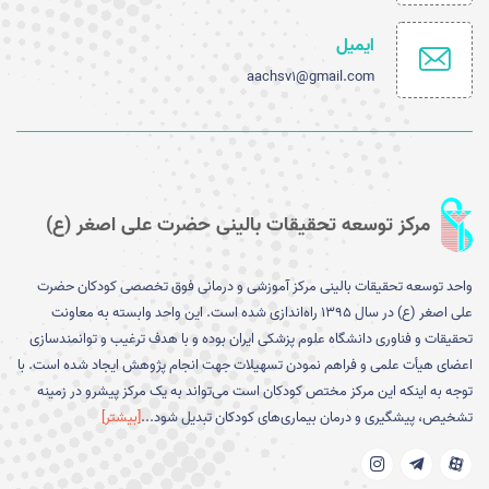
ایمیل
aachsv1@gmail.com
مرکز توسعه تحقیقات بالینی حضرت علی اصغر (ع)
واحد توسعه تحقیقات بالینی مرکز آموزشی و درمانی فوق تخصصی کودکان حضرت
علی اصغر (ع) در سال ۱۳۹۵ را­ه‌­اندازی شده است. این واحد وابسته به معاونت
تحقیقات و فناوری دانشگاه علوم پزشکی ایران بوده و با هدف ترغیب و توانمندسازی
اعضای هیأت علمی و فراهم نمودن تسهیلات جهت انجام پژوهش ایجاد شده است. با
توجه به اینکه این مرکز مختص کودکان است می­‌تواند به یک مرکز پیشرو در زمینه
تشخیص، پیشگیری و درمان بیماری­‌های کودکان تبدیل شود...
[بیشتر]