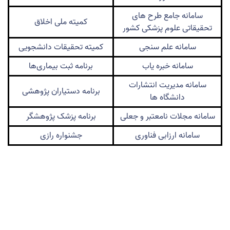
سامانه جامع طرح های
کمیته ملی اخلاق
تحقیقاتی علوم پزشکی کشور
سامانه علم سنجی
کمیته تحقیقات دانشجویی
سامانه خبره یاب
برنامه ثبت بیماری‌ها
سامانه مدیریت انتشارات
برنامه دستیاران پژوهشی
دانشگاه ه‍ا
سامانه مجلات نامعتبر و جعلی
برنامه پزشک پژوهشگر
سامانه ارزابی فناوری
جشنواره رازی