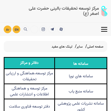
مرکز توسعه تحقیقات بالینی حضرت علی
اصغر (ع)
Ar
EN
صفحه اصلی
سایر
لینک های مفید
دفاتر و مراکز
سامانه
ها
مرکز توسعه،هماهنگی و ارزیابی
سامانه ها
ی نوپا
تحقیقات
مرکز توسعه و هماهنگی
سامانه منبع یاب
اطلاعات و انتشارات علمی
سامانه نشریات علمی پژوهشی
دفتر توسعه فناوری سلامت
کشور