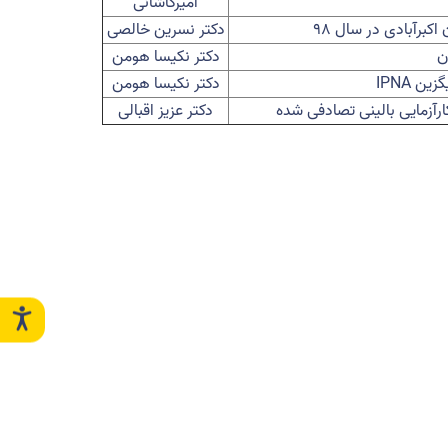
امیرکاشانی
اکبرآبادی در سال ۹۸
دکتر نسرین خالصی
ن
دکتر نکیسا هومن
یگزین
IPNA
دکتر نکیسا هومن
کارآزمایی بالینی تصادفی شده
دکتر عزیز اقبالی