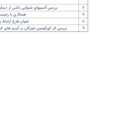
۶
بررسی آسیبهای شنوایی ناشی از درمان
۷
همکاری با رجیستر
۸
عنوان طرح ارتباط با صنع
۹
بررسی اثر کورکومین خوراکی بر آنزیم های ک