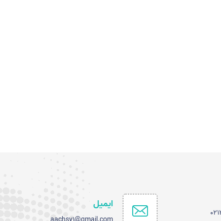
ایمیل
02
aachsv1@gmail.com