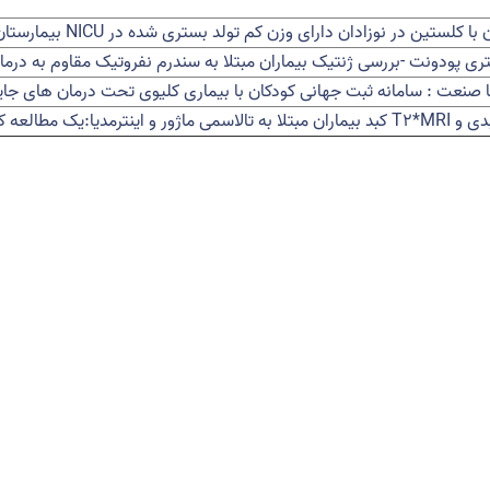
 با کلستین در نوزادان دارای وزن کم تولد بستری شده در
NICU
بیمارستان 
ی پودونت -بررسی ژنتیک بیماران مبتلا به سندرم نفروتیک مقاوم به درما
ت : سامانه ثبت جهانی کودکان با بیماری کلیوی تحت درمان های جا
بدی و
T۲*MRI
کبد بیماران مبتلا به تالاسمی ماژور و اینترمدیا:یک مطالعه 