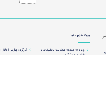
پیوند های مفید
ر
ورود به صفحه معاونت تحقیقات و
کارگروه وزارتی اخلاق
ی
فناوری دانشگاه
شده است. این
ورود به سایت معاونت تحقیقات و
نظام نوین اطلاعات 
یران
فناوری وزارت بهداشت درمان و
پزشکی ایران (نوپا)
آموزش پزشکی
اینکه
ورود به سامانه پژوهشیار
ه
شتر]