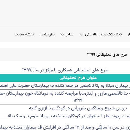
ر
دیتا بانک های اطلاعاتی
سایر
نظرسنجی
نقشه سایت
طرح های تحقیقاتی 1399
طرح های تحقیقاتی همکاری با مرکز در سال۱۳۹۹
عنوان طرح تحقیقاتی
 بیماران مبتلا به بتا تالاسمی مراجعه کننده به بیمارستان حضرت علی اصغر (ع
 بتا تالاسمی ماژور و اینترمدیا مراجعه کننده به درمانگاه خون بیمارستان 
۱۳۹۹
بررسی شیوع ریفلاکس نفروپاتی در کودکان با آژنزی کلیه
مدت پیوند مغز استخوان در کودکان مبتلا به نوروبلاستوم با ریسک بالا
ه بیماری نارسایی مزمن کلیوی