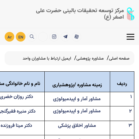
مرکز توسعه تحقیقات بالینی حضرت علی
اصغر (ع)
Ar
EN
صفحه اصلی
مشاوره پژوهشی
ایمیل ارتباط با مشاوران واحد
ردیف
نام و نام خانوادگی مش
زمینه مشاوره /پژوهشیاری
1
دکتر روژان خضری
مشاور آمار و اپیدمیولوژی
مشاور آمار و اپیدمیولوژی
2
دکتر منیره فقیرگنج
3
مشاور اخلاق پزشکی
دکتر مینا فروزنده