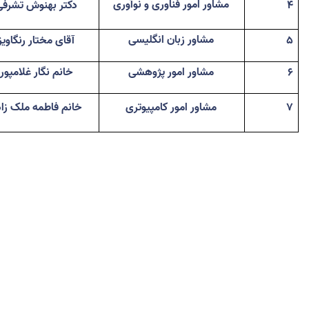
مشاور امور فناوری و نوآوری
4
دکتر بهنوش تشرفی
مشاور زبان انگلیسی
5
آقای مختار رنگاویز
6
مشاور امور پژوهشی
خانم نگار غلامپور
7
مشاور امور کامپیوتری
خانم فاطمه ملک زاد