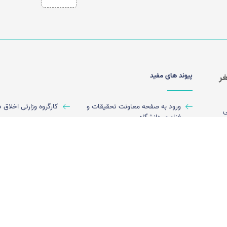
پیوند های مفید
ر
ورود به صفحه معاونت تحقیقات و
کارگروه وزارتی اخلاق
ی
فناوری دانشگاه
شده است. این
ورود به سایت معاونت تحقیقات و
نظام نوین اطلاعات 
یران
فناوری وزارت بهداشت درمان و
پزشکی ایران (نوپا)
آموزش پزشکی
اینکه
ورود به سامانه پژوهشیار
ه
شتر]