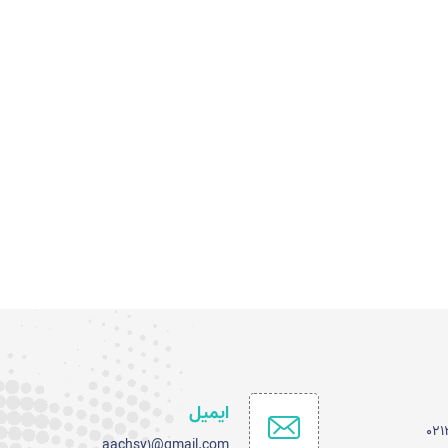
ایمیل
02
aachsv1@gmail.com