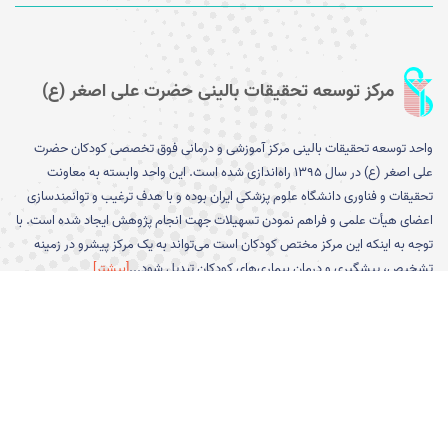
مرکز توسعه تحقیقات بالینی حضرت علی اصغر (ع)
واحد توسعه تحقیقات بالینی مرکز آموزشی و درمانی فوق تخصصی کودکان حضرت
علی اصغر (ع) در سال ۱۳۹۵ را­ه‌­اندازی شده است. این واحد وابسته به معاونت
تحقیقات و فناوری دانشگاه علوم پزشکی ایران بوده و با هدف ترغیب و توانمندسازی
اعضای هیأت علمی و فراهم نمودن تسهیلات جهت انجام پژوهش ایجاد شده است. با
توجه به اینکه این مرکز مختص کودکان است می­‌تواند به یک مرکز پیشرو در زمینه
تشخیص، پیشگیری و درمان بیماری­‌های کودکان تبدیل شود...
[بیشتر]
پیوند های مفید
ورود به صفحه معاونت تحقیقات و
کارگروه وزارتی اخلاق در پژوهش
فناوری دانشگاه