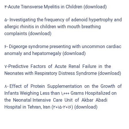
4-Acute Transverse Myelitis in Children
(download)
5- Investigating the frequency of adenoid hypertrophy and
allergic rhinitis in children with mouth breathing
complaints
(download)
6- Digeorge syndrome presenting with uncommon cardiac
anomaly and hepatomegaly
(download)
7-Predictive Factors of Acute Renal Failure in the
Neonates with Respiratory Distress Syndrome
(download)
8- Effect of Protein Supplementation on the Growth of
Infants Weighing Less than 1,000 Grams Hospitalized on
the Neonatal Intensive Care Unit of Akbar Abadi
Hospital in Tehran, Iran (2015-2016)
(download)