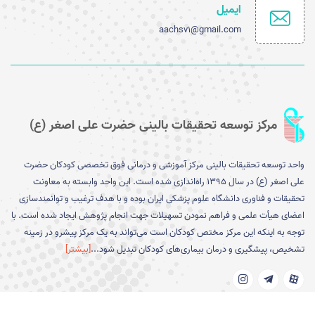
ایمیل
aachsv1@gmail.com
مرکز توسعه تحقیقات بالینی حضرت علی اصغر (ع)
واحد توسعه تحقیقات بالینی مرکز آموزشی و درمانی فوق تخصصی کودکان حضرت
علی اصغر (ع) در سال ۱۳۹۵ را­ه‌­اندازی شده است. این واحد وابسته به معاونت
تحقیقات و فناوری دانشگاه علوم پزشکی ایران بوده و با هدف ترغیب و توانمندسازی
اعضای هیأت علمی و فراهم نمودن تسهیلات جهت انجام پژوهش ایجاد شده است. با
توجه به اینکه این مرکز مختص کودکان است می­‌تواند به یک مرکز پیشرو در زمینه
تشخیص، پیشگیری و درمان بیماری­‌های کودکان تبدیل شود...
[بیشتر]
پیوند های مفید