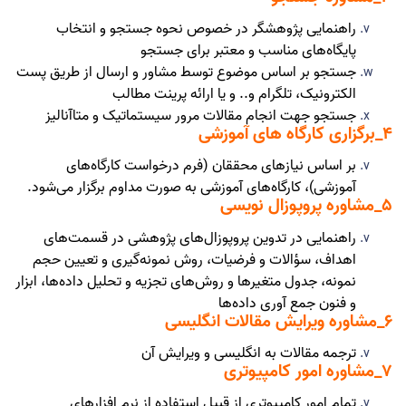
راهنمایی پژوهشگر در خصوص نحوه جستجو و انتخاب
پایگاه‌های مناسب و معتبر برای جستجو
جستجو بر اساس موضوع توسط مشاور و ارسال از طریق پست
الکترونیک، تلگرام و.. و یا ارائه پرینت مطالب
جستجو جهت انجام مقالات مرور سیستماتیک و متاآنالیز
4
_
برگزاری کارگاه های آموزشی
بر اساس نیازهای محققان (فرم درخواست کارگاه‌های
آموزشی)، کارگاه‌های آموزشی به صورت مداوم برگزار می‌شود
.
5
_
مشاوره پروپوزال نویسی
راهنمایی در تدوین پروپوزال‌های پژوهشی در قسمت‌های
اهداف، سؤالات و فرضیات، روش نمونه‌گیری و تعیین حجم
نمونه، جدول متغیرها و روش‌های تجزیه و تحلیل داده‌ها، ابزار
و فنون جمع آوری داده‌ها
6
_
مشاوره ویرایش مقالات انگلیسی
ترجمه مقالات به انگلیسی و ویرایش آن
7
_
مشاوره امور کامپیوتری
تمام امور کامپیوتری از قبیل استفاده از نرم افزارهای