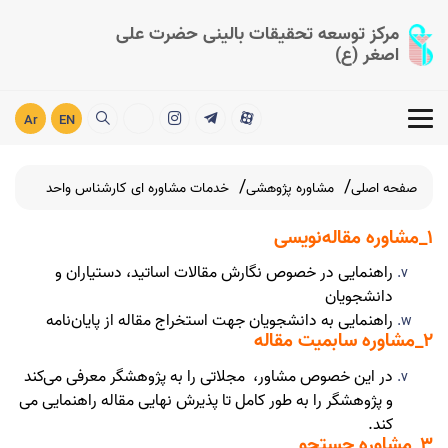
مرکز توسعه تحقیقات بالینی حضرت علی
اصغر (ع)
Ar
EN
صفحه اصلی
مشاوره پژوهشی
خدمات مشاوره ای کارشناس واحد
1
_
مشاوره مقاله‌نویسی
راهنمایی در خصوص نگارش مقالات اساتید، دستیاران و
دانشجویان
راهنمایی به دانشجویان جهت استخراج مقاله از پایان‌نامه
2
_
مشاوره سابمیت مقاله
در این خصوص مشاور،
مجلاتی را به پژوهشگر معرفی می‌کند
و پژوهشگر را به طور کامل تا پذیرش نهایی مقاله راهنمایی می
کند
.
3
_
مشاوره جستجو